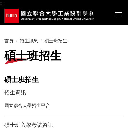
:::
跳
到
主
要
內
容
首頁
招生訊息
碩士班招生
區
碩士班招生
碩士班招生
招生資訊
國立聯合大學招生平台
碩士班入學考試資訊