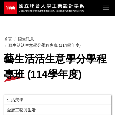
跳
到
主
要
:::
內
容
首頁
招生訊息
區
藝生活活生意學分學程專班 (114學年度)
藝生活活生意學分學程
專班 (114學年度)
生活美學
金屬工藝與生活